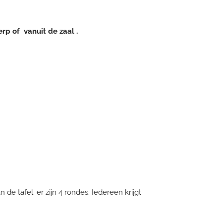
 of vanuit de zaal .
de tafel. er zijn 4 rondes. Iedereen krijgt