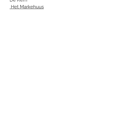
en
Het Markehuus