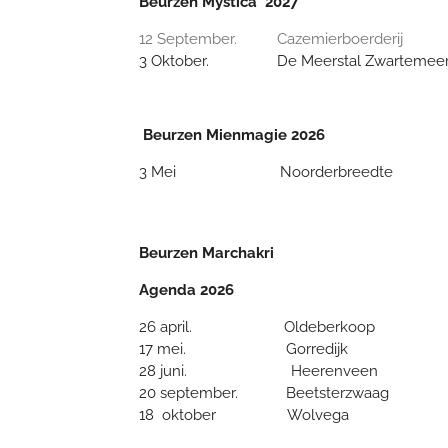
Beurzen Mystica 2027
12 September. Cazemierboerderij
3 Oktober. De Meerstal Zwartemee
Beurzen Mienmagie 2026
3 Mei Noorderbreedte Kla
Beurzen Marchakri
Agenda 2026
26 april. Oldeberkoop
17 mei. Gorredijk
28 juni. Heerenveen
20 september. Beetsterzwaag
18 oktober Wolvega